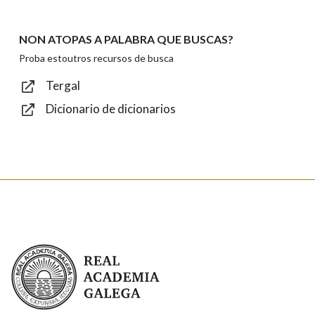
NON ATOPAS A PALABRA QUE BUSCAS?
Texto de verificación
Proba estoutros recursos de busca
Tergal
Dicionario de dicionarios
Enviar
Real Academia Galega