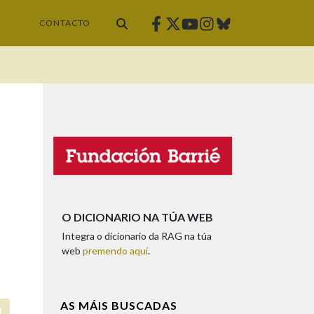
Facebook
Twitter
Instagram
Bluesky
Youtube
CONTACTO
O DICIONARIO NA TÚA WEB
Integra o dicionario da RAG na túa
web
premendo aquí
.
AS MÁIS BUSCADAS