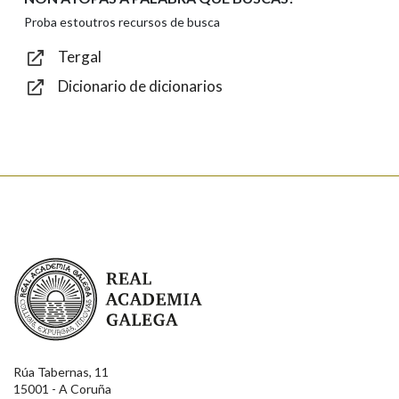
Texto de verificación
Proba estoutros recursos de busca
Tergal
Dicionario de dicionarios
Enviar
Real Academia Galega
Rúa Tabernas, 11
15001 - A Coruña