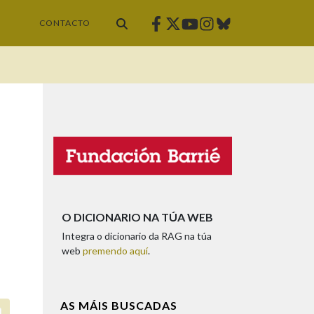
Facebook
Twitter
Instagram
Bluesky
Youtube
CONTACTO
O DICIONARIO NA TÚA WEB
Integra o dicionario da RAG na túa
web
premendo aquí
.
AS MÁIS BUSCADAS