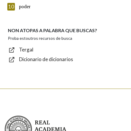
Texto de verificación
10
poder
NON ATOPAS A PALABRA QUE BUSCAS?
Enviar
Proba estoutros recursos de busca
Tergal
Dicionario de dicionarios
Real Academia Galega