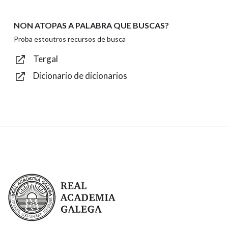
NON ATOPAS A PALABRA QUE BUSCAS?
Texto de verificación
Proba estoutros recursos de busca
Tergal
Dicionario de dicionarios
Enviar
Real Academia Galega