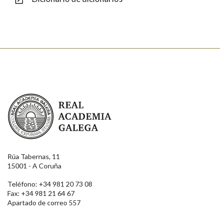
Enviar
Real Academia Galega
Rúa Tabernas, 11
15001 - A Coruña
Teléfono: +34 981 20 73 08
Fax: +34 981 21 64 67
Apartado de correo 557