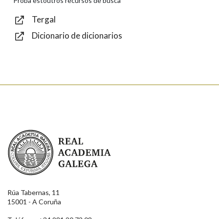
Proba estoutros recursos de busca
Tergal
Dicionario de dicionarios
Enviar
Real Academia Galega
Rúa Tabernas, 11
15001 - A Coruña