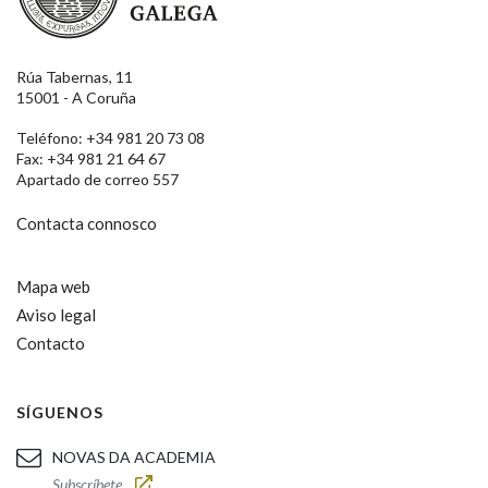
Rúa Tabernas, 11
15001 - A Coruña
Teléfono: +34 981 20 73 08
Fax: +34 981 21 64 67
Apartado de correo 557
Contacta connosco
Mapa web
Aviso legal
Contacto
SÍGUENOS
NOVAS DA ACADEMIA
Subscríbete