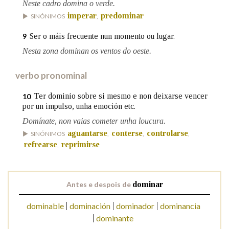
Neste cadro domina o verde.
imperar
predominar
SINÓNIMOS
,
Ser o máis frecuente nun momento ou lugar.
9
Nesta zona dominan os ventos do oeste.
verbo pronominal
Ter dominio sobre si mesmo e non deixarse vencer
10
por un impulso, unha emoción etc.
Domínate, non vaias cometer unha loucura.
aguantarse
conterse
controlarse
SINÓNIMOS
,
,
,
refrearse
reprimirse
,
Antes e despois de
dominar
dominable
dominación
dominador
dominancia
dominante