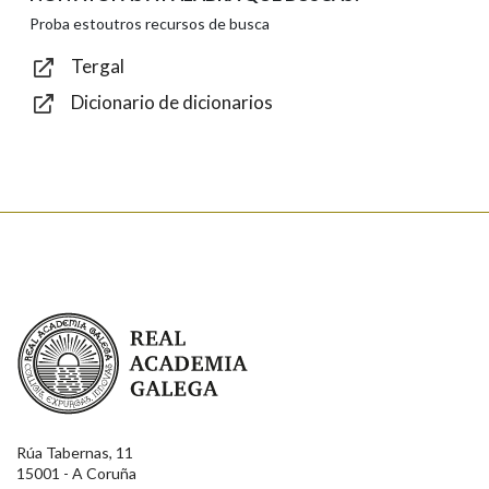
Texto de verificación
Proba estoutros recursos de busca
Tergal
Dicionario de dicionarios
Enviar
Real Academia Galega
Rúa Tabernas, 11
15001 - A Coruña