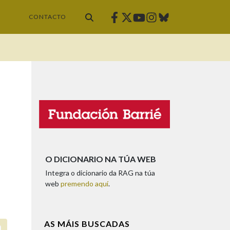
Facebook
Twitter
Instagram
Bluesky
Youtube
CONTACTO
O DICIONARIO NA TÚA WEB
Integra o dicionario da RAG na túa
web
premendo aquí
.
AS MÁIS BUSCADAS