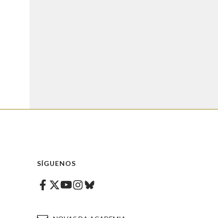
SÍGUENOS
Facebook
Twitter
Instagram
Bluesky
Youtube