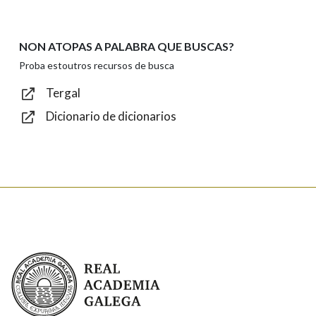
NON ATOPAS A PALABRA QUE BUSCAS?
Texto de verificación
Proba estoutros recursos de busca
Tergal
Dicionario de dicionarios
Enviar
Real Academia Galega