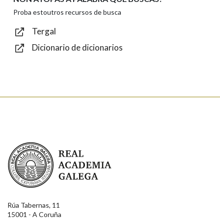
Texto de verificación
Proba estoutros recursos de busca
Tergal
Dicionario de dicionarios
Enviar
Real Academia Galega
Rúa Tabernas, 11
15001 - A Coruña