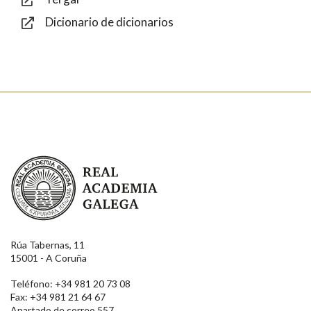
Dicionario de dicionarios
Enviar
Real Academia Galega
Rúa Tabernas, 11
15001 - A Coruña
Teléfono: +34 981 20 73 08
Fax: +34 981 21 64 67
Apartado de correo 557