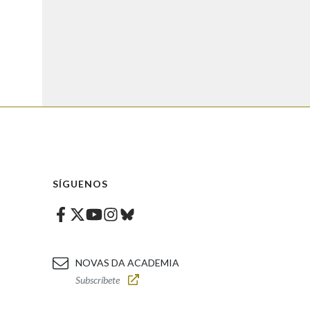
SÍGUENOS
Facebook
Twitter
Instagram
Bluesky
Youtube
NOVAS DA ACADEMIA
Subscríbete