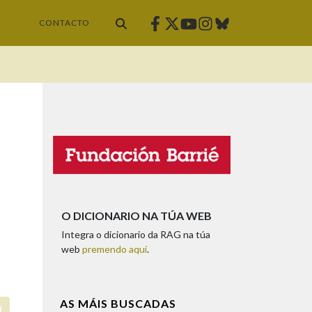
Facebook
Twitter
Instagram
Bluesky
Youtube
CONTACTO
O DICIONARIO NA TÚA WEB
Integra o dicionario da RAG na túa
web
premendo aquí
.
AS MÁIS BUSCADAS