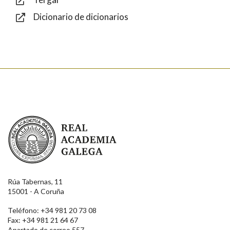
Dicionario de dicionarios
Enviar
Real Academia Galega
Rúa Tabernas, 11
15001 - A Coruña
Teléfono: +34 981 20 73 08
Fax: +34 981 21 64 67
Apartado de correo 557