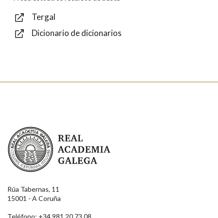
Tergal
Dicionario de dicionarios
Enviar
Real Academia Galega
Rúa Tabernas, 11
15001 - A Coruña
Teléfono: +34 981 20 73 08