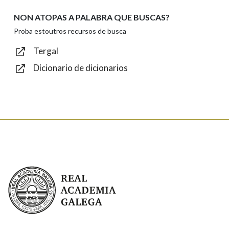
NON ATOPAS A PALABRA QUE BUSCAS?
Texto de verificación
Proba estoutros recursos de busca
Tergal
Dicionario de dicionarios
Enviar
Real Academia Galega