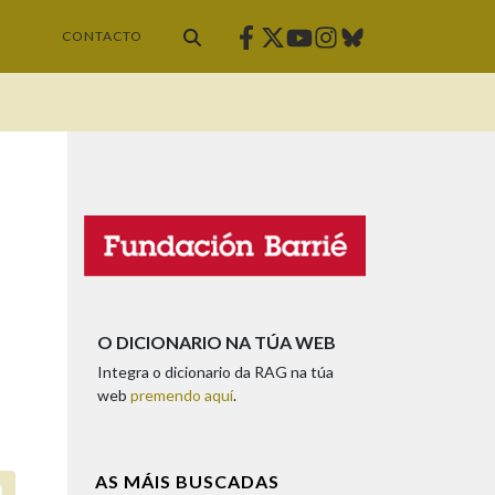
Facebook
Twitter
Instagram
Bluesky
Youtube
CONTACTO
O DICIONARIO NA TÚA WEB
Integra o dicionario da RAG na túa
web
premendo aquí
.
AS MÁIS BUSCADAS