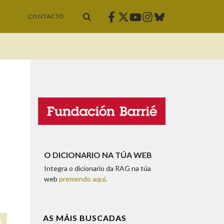
Facebook
Twitter
Instagram
Bluesky
Youtube
CONTACTO
O DICIONARIO NA TÚA WEB
Integra o dicionario da RAG na túa
web
premendo aquí
.
AS MÁIS BUSCADAS