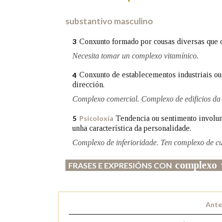
Marcas gramaticais
substantivo masculino
Conxunto formado por cousas diversas que c
3
Necesita tomar un complexo vitamínico.
Conxunto de establecementos industriais ou
4
dirección.
Complexo comercial. Complexo de edificios da 
Tendencia ou sentimento involunt
5
Psicoloxía
unha característica da personalidade.
Complexo de inferioridade. Ten complexo de cu
complexo
FRASES E EXPRESIÓNS CON
Ante