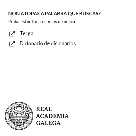
NON ATOPAS A PALABRA QUE BUSCAS?
Texto de verificación
Proba estoutros recursos de busca
Tergal
Dicionario de dicionarios
Enviar
Real Academia Galega