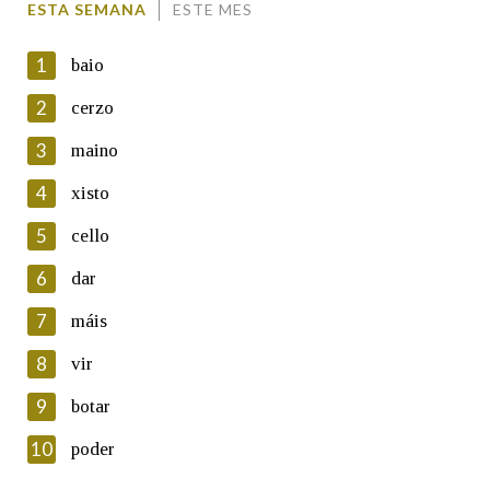
ESTA SEMANA
ESTE MES
1
baio
2
cerzo
3
maino
En cumprimento da normativa vixente en materia de
Protección de Datos de Carácter Persoal, a Real Academia
4
xisto
Galega informa a aqueles usuarios que faciliten o seu correo
electrónico, así como calquera outra información de carácter
5
cello
persoal, que estes datos serán obxecto de tratamento
automatizado de carácter confidencial e incorporados aos seus
6
dar
ficheiros informáticos. Así mesmo, os usuarios poderán exercer o
seu dereito de acceso, rectificación, oposición e cancelación dos
7
máis
seus datos poñéndose en contacto connosco.
8
vir
Lin e acepto as condicións da política de
privacidade
9
botar
Introduce o código que aparece na imaxe:
10
poder