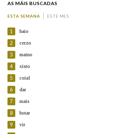
AS MÁIS BUSCADAS
Comentario
ESTA SEMANA
ESTE MES
1
baio
2
cerzo
3
maino
En cumprimento da normativa vixente en materia de
Protección de Datos de Carácter Persoal, a Real Academia
4
xisto
Galega informa a aqueles usuarios que faciliten o seu correo
electrónico, así como calquera outra información de carácter
5
coial
persoal, que estes datos serán obxecto de tratamento
automatizado de carácter confidencial e incorporados aos seus
6
dar
ficheiros informáticos. Así mesmo, os usuarios poderán exercer o
seu dereito de acceso, rectificación, oposición e cancelación dos
7
mais
seus datos poñéndose en contacto connosco.
8
botar
Lin e acepto as condicións da política de
privacidade
9
vir