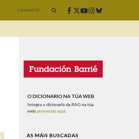
Facebook
Twitter
Instagram
Bluesky
Youtube
CONTACTO
O DICIONARIO NA TÚA WEB
Integra o dicionario da RAG na túa
web
premendo aquí
.
AS MÁIS BUSCADAS