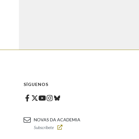
SÍGUENOS
Facebook
Twitter
Instagram
Bluesky
Youtube
NOVAS DA ACADEMIA
Subscríbete