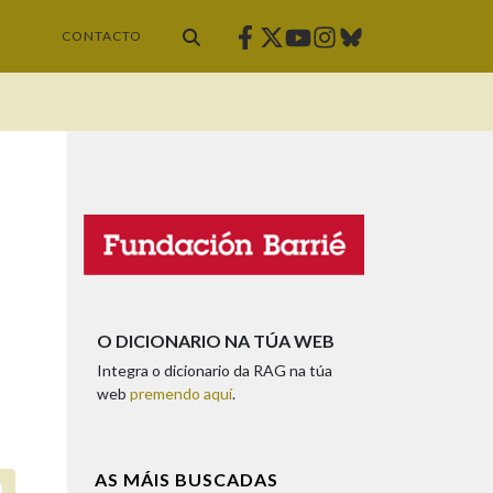
Facebook
Twitter
Instagram
Bluesky
Youtube
CONTACTO
O DICIONARIO NA TÚA WEB
Integra o dicionario da RAG na túa
web
premendo aquí
.
AS MÁIS BUSCADAS