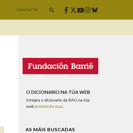
Facebook
Twitter
Instagram
Bluesky
Youtube
CONTACTO
O DICIONARIO NA TÚA WEB
Integra o dicionario da RAG na túa
web
premendo aquí
.
AS MÁIS BUSCADAS