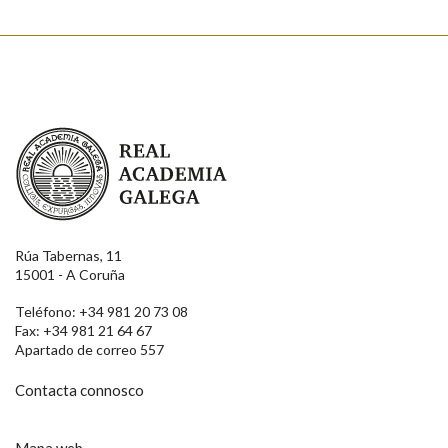
Real Academia Galega
Rúa Tabernas, 11
15001 - A Coruña
Teléfono: +34 981 20 73 08
Fax: +34 981 21 64 67
Apartado de correo 557
Contacta connosco
Mapa web