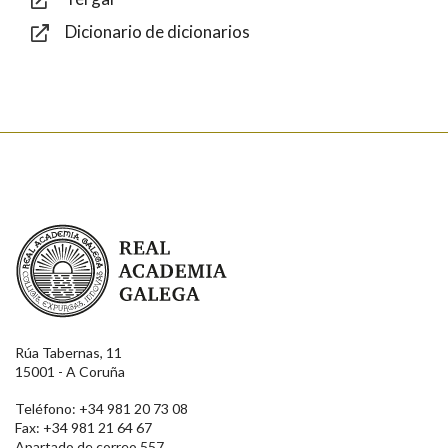
Dicionario de dicionarios
Enviar
Real Academia Galega
Rúa Tabernas, 11
15001 - A Coruña
Teléfono: +34 981 20 73 08
Fax: +34 981 21 64 67
Apartado de correo 557