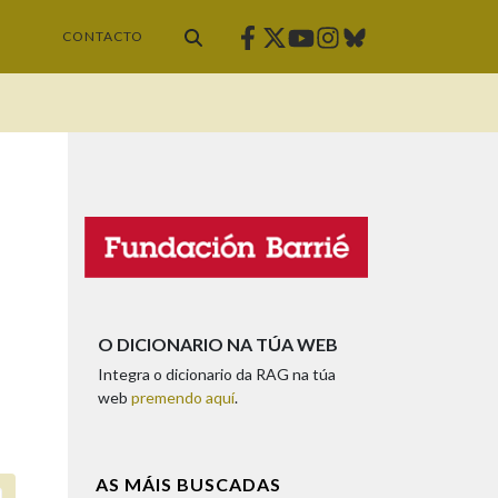
Facebook
Twitter
Instagram
Bluesky
Youtube
CONTACTO
O DICIONARIO NA TÚA WEB
Integra o dicionario da RAG na túa
web
premendo aquí
.
AS MÁIS BUSCADAS