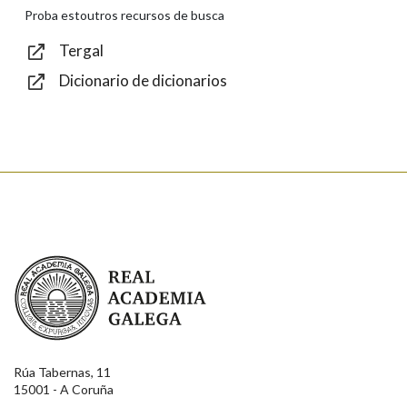
Texto de verificación
Proba estoutros recursos de busca
Tergal
Dicionario de dicionarios
Enviar
Real Academia Galega
Rúa Tabernas, 11
15001 - A Coruña