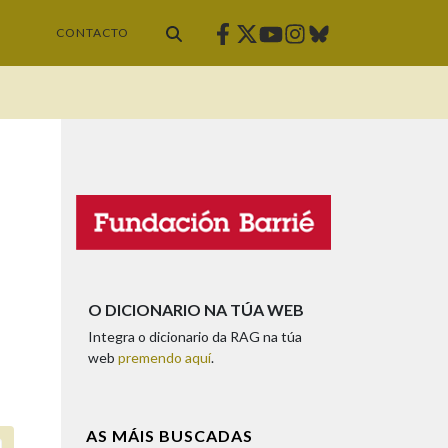
Facebook
Twitter
Instagram
Bluesky
Youtube
CONTACTO
O DICIONARIO NA TÚA WEB
Integra o dicionario da RAG na túa
web
premendo aquí
.
AS MÁIS BUSCADAS