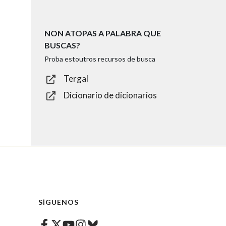
NON ATOPAS A PALABRA QUE
BUSCAS?
Proba estoutros recursos de busca
Tergal
Dicionario de dicionarios
SÍGUENOS
Facebook
Twitter
Instagram
Bluesky
Youtube