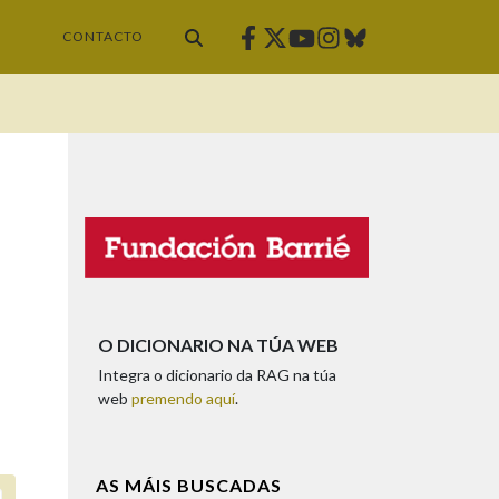
Facebook
Twitter
Instagram
Bluesky
Youtube
CONTACTO
O DICIONARIO NA TÚA WEB
Integra o dicionario da RAG na túa
web
premendo aquí
.
AS MÁIS BUSCADAS