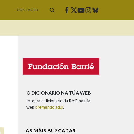
Facebook
Twitter
Instagram
Bluesky
Youtube
CONTACTO
O DICIONARIO NA TÚA WEB
Integra o dicionario da RAG na túa
web
premendo aquí
.
AS MÁIS BUSCADAS