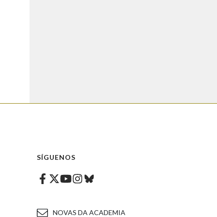
SÍGUENOS
Facebook
Twitter
Instagram
Bluesky
Youtube
NOVAS DA ACADEMIA