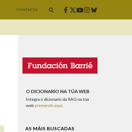
Facebook
Twitter
Instagram
Bluesky
Youtube
CONTACTO
O DICIONARIO NA TÚA WEB
Integra o dicionario da RAG na túa
web
premendo aquí
.
AS MÁIS BUSCADAS