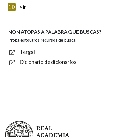
Texto de verificación
10
vir
NON ATOPAS A PALABRA QUE BUSCAS?
Enviar
Proba estoutros recursos de busca
Tergal
Dicionario de dicionarios
Real Academia Galega