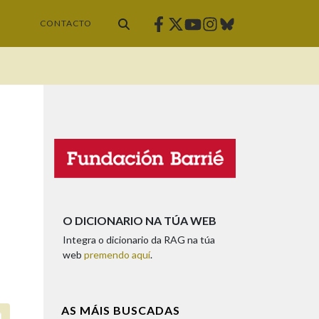
Facebook
Twitter
Instagram
Bluesky
Youtube
CONTACTO
O DICIONARIO NA TÚA WEB
Integra o dicionario da RAG na túa
web
premendo aquí
.
AS MÁIS BUSCADAS