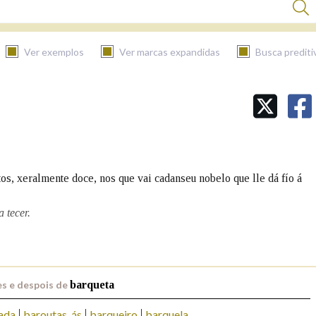
Ver exemplos
Ver marcas expandidas
Busca prediti
BUSCAR NO CONTIDO
Nas definicións
os, xeralmente doce, nos que vai cadanseu nobelo que lle dá fío á
Nos exemplos
 tecer.
Na fraseoloxía
s e despois de
barqueta
ada
baroutas, ás
barqueiro
barquela