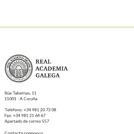
Enviar
Real Academia Galega
Rúa Tabernas, 11
15001 - A Coruña
Teléfono: +34 981 20 73 08
Fax: +34 981 21 64 67
Apartado de correo 557
Contacta connosco