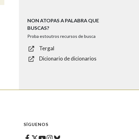
NON ATOPAS A PALABRA QUE
BUSCAS?
Proba estoutros recursos de busca
Tergal
Dicionario de dicionarios
SÍGUENOS
Facebook
Twitter
Instagram
Bluesky
Youtube