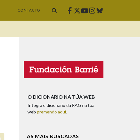
Facebook
Twitter
Instagram
Bluesky
Youtube
CONTACTO
O DICIONARIO NA TÚA WEB
Integra o dicionario da RAG na túa
web
premendo aquí
.
AS MÁIS BUSCADAS