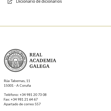
Dicionario de dicionarios
Enviar
Real Academia Galega
Rúa Tabernas, 11
15001 - A Coruña
Teléfono: +34 981 20 73 08
Fax: +34 981 21 64 67
Apartado de correo 557