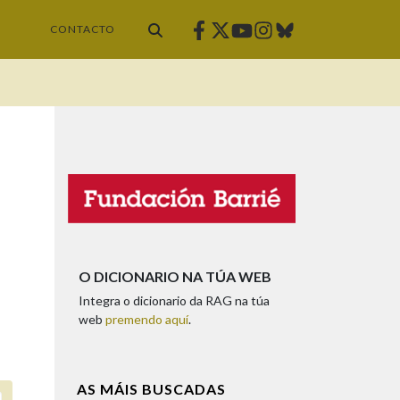
Facebook
Twitter
Instagram
Bluesky
Youtube
CONTACTO
O DICIONARIO NA TÚA WEB
Integra o dicionario da RAG na túa
web
premendo aquí
.
AS MÁIS BUSCADAS