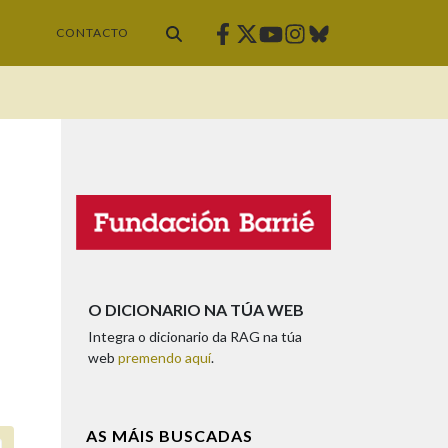
Facebook
Twitter
Instagram
Bluesky
Youtube
CONTACTO
O DICIONARIO NA TÚA WEB
Integra o dicionario da RAG na túa
web
premendo aquí
.
AS MÁIS BUSCADAS