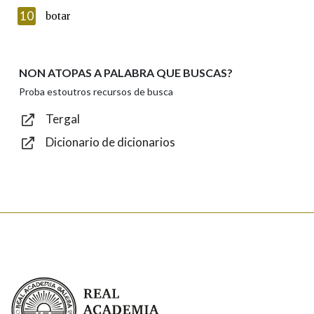
Texto de verificación
10
botar
NON ATOPAS A PALABRA QUE BUSCAS?
Enviar
Proba estoutros recursos de busca
Tergal
Dicionario de dicionarios
Real Academia Galega