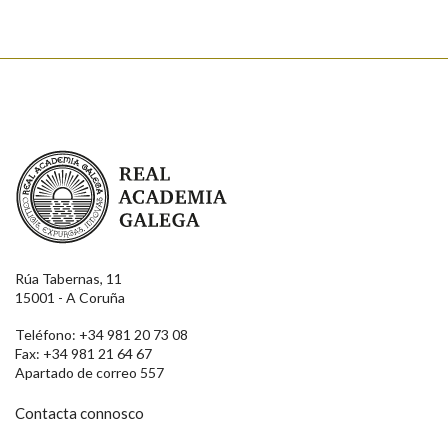
Enviar
Real Academia Galega
Rúa Tabernas, 11
15001 - A Coruña
Teléfono: +34 981 20 73 08
Fax: +34 981 21 64 67
Apartado de correo 557
Contacta connosco