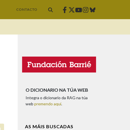
Facebook
Twitter
Instagram
Bluesky
Youtube
CONTACTO
O DICIONARIO NA TÚA WEB
Integra o dicionario da RAG na túa
web
premendo aquí
.
AS MÁIS BUSCADAS