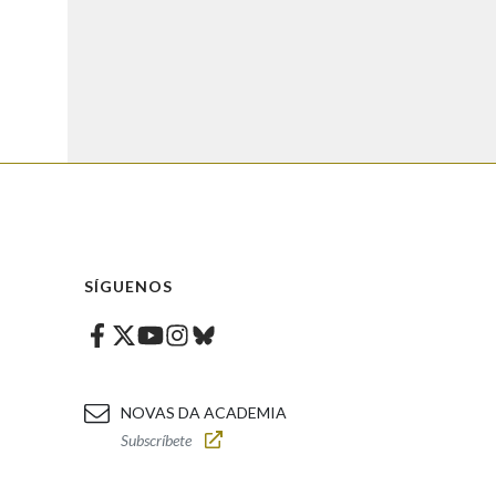
SÍGUENOS
Facebook
Twitter
Instagram
Bluesky
Youtube
NOVAS DA ACADEMIA
Subscríbete