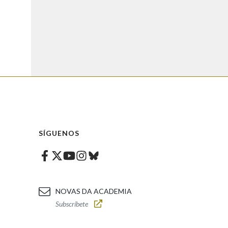
SÍGUENOS
Facebook
Twitter
Instagram
Bluesky
Youtube
NOVAS DA ACADEMIA
Subscríbete