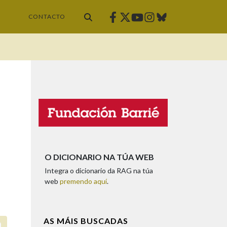
Facebook
Twitter
Instagram
Bluesky
Youtube
CONTACTO
O DICIONARIO NA TÚA WEB
Integra o dicionario da RAG na túa
web
premendo aquí
.
AS MÁIS BUSCADAS