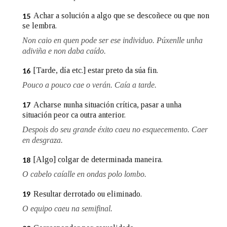
Achar a solución a algo que se descoñece ou que non
15
se lembra.
Non caio en quen pode ser ese individuo. Púxenlle unha
adiviña e non daba caído.
[Tarde, día etc.] estar preto da súa fin.
16
Pouco a pouco cae o verán. Caía a tarde.
Acharse nunha situación crítica, pasar a unha
17
situación peor ca outra anterior.
Despois do seu grande éxito caeu no esquecemento. Caer
en desgraza.
[Algo] colgar de determinada maneira.
18
O cabelo caíalle en ondas polo lombo.
Resultar derrotado ou eliminado.
19
O equipo caeu na semifinal.