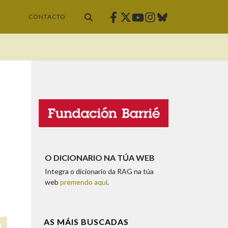
Facebook
Twitter
Instagram
Bluesky
Youtube
CONTACTO
O DICIONARIO NA TÚA WEB
Integra o dicionario da RAG na túa
web
premendo aquí
.
AS MÁIS BUSCADAS