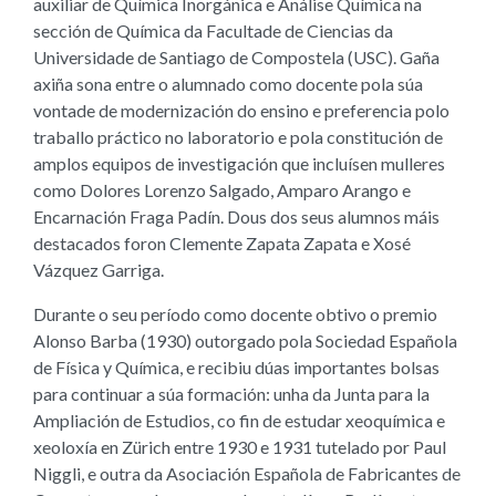
auxiliar de Química Inorgánica e Análise Química na
sección de Química da Facultade de Ciencias da
Universidade de Santiago de Compostela (USC). Gaña
axiña sona entre o alumnado como docente pola súa
vontade de modernización do ensino e preferencia polo
traballo práctico no laboratorio e pola constitución de
amplos equipos de investigación que incluísen mulleres
como Dolores Lorenzo Salgado, Amparo Arango e
Encarnación Fraga Padín. Dous dos seus alumnos máis
destacados foron Clemente Zapata Zapata e Xosé
Vázquez Garriga.
Durante o seu período como docente obtivo o premio
Alonso Barba (1930) outorgado pola Sociedad Española
de Física y Química, e recibiu dúas importantes bolsas
para continuar a súa formación: unha da Junta para la
Ampliación de Estudios, co fin de estudar xeoquímica e
xeoloxía en Zürich entre 1930 e 1931 tutelado por Paul
Niggli, e outra da Asociación Española de Fabricantes de