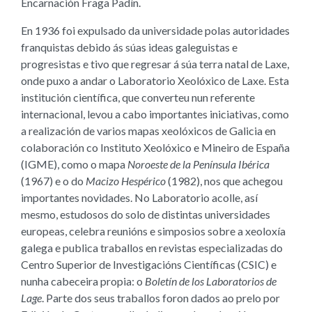
Encarnación Fraga Padín.
En 1936 foi expulsado da universidade polas autoridades
franquistas debido ás súas ideas galeguistas e
progresistas e tivo que regresar á súa terra natal de Laxe,
onde puxo a andar o Laboratorio Xeolóxico de Laxe. Esta
institución científica, que converteu nun referente
internacional, levou a cabo importantes iniciativas, como
a realización de varios mapas xeolóxicos de Galicia en
colaboración co Instituto Xeolóxico e Mineiro de España
(IGME), como o mapa
Noroeste de la Península Ibérica
(1967) e o do
Macizo Hespérico
(1982), nos que achegou
importantes novidades. No Laboratorio acolle, así
mesmo, estudosos do solo de distintas universidades
europeas, celebra reunións e simposios sobre a xeoloxía
galega e publica traballos en revistas especializadas do
Centro Superior de Investigacións Científicas (CSIC) e
nunha cabeceira propia: o
Boletín de los Laboratorios de
Lage
. Parte dos seus traballos foron dados ao prelo por