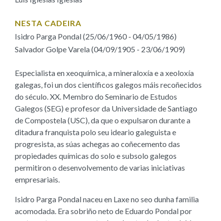
NESTA CADEIRA
Isidro Parga Pondal (25/06/1960 - 04/05/1986)
Salvador Golpe Varela (04/09/1905 - 23/06/1909)
Especialista en xeoquímica, a mineraloxía e a xeoloxía
galegas, foi un dos científicos galegos máis recoñecidos
do século. XX. Membro do Seminario de Estudos
Galegos (SEG) e profesor da Universidade de Santiago
de Compostela (USC), da que o expulsaron durante a
ditadura franquista polo seu ideario galeguista e
progresista, as súas achegas ao coñecemento das
propiedades químicas do solo e subsolo galegos
permitiron o desenvolvemento de varias iniciativas
empresariais.
Isidro Parga Pondal naceu en Laxe no seo dunha familia
acomodada. Era sobriño neto de Eduardo Pondal por