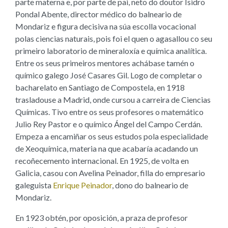
parte materna e, por parte de pai, neto do doutor Isidro
Pondal Abente, director médico do balneario de
Mondariz e figura decisiva na súa escolla vocacional
polas ciencias naturais, pois foi el quen o agasallou co seu
primeiro laboratorio de mineraloxía e química analítica.
Entre os seus primeiros mentores achábase tamén o
químico galego José Casares Gil. Logo de completar o
bacharelato en Santiago de Compostela, en 1918
trasladouse a Madrid, onde cursou a carreira de Ciencias
Químicas. Tivo entre os seus profesores o matemático
Julio Rey Pastor e o químico Ángel del Campo Cerdán.
Empeza a encamiñar os seus estudos pola especialidade
de Xeoquímica, materia na que acabaría acadando un
recoñecemento internacional. En 1925, de volta en
Galicia, casou con Avelina Peinador, filla do empresario
galeguista
Enrique Peinador
, dono do balneario de
Mondariz.
En 1923 obtén, por oposición, a praza de profesor