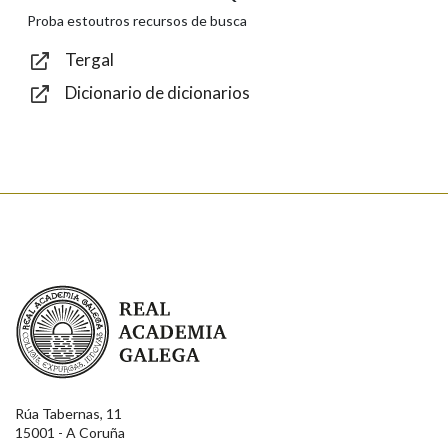
Texto de verificación
Proba estoutros recursos de busca
Tergal
Dicionario de dicionarios
Enviar
Real Academia Galega
Rúa Tabernas, 11
15001 - A Coruña