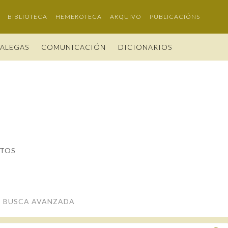
BIBLIOTECA
HEMEROTECA
ARQUIVO
PUBLICACIÓNS
GALEGAS
COMUNICACIÓN
DICIONARIOS
CIÓN
LEGAS 2026
O DA RAG
ESTATUTOS E REGULAMENTOS
PORTAL DAS PALABRAS
FIGURAS HOMENAXEADAS
TRIBUNAS
A
 USO
DA RAG
NOMES GALEGOS
ACORDOS E CONVENIOS
GALEGO SEN FRONTEIRAS
HISTORIA
ANO CASTELAO
ACTUAL
OS E ACADÉMICAS
AS
PELIDOS GALEGOS
IDENTIDADE CORPORATIVA
60 ANOS DLG
CIÓN
RÍAS
LEGOS DAS AVES
MARCIAL DEL ADALID
PRIMAVERA DAS LETRAS
AS
ITOS
CASA-MUSEO EMILIA PARDO BAZÁN
PORTAL DAS PALABRAS
BUSCA AVANZADA